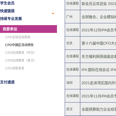
学生会员
新会员云欢迎会 202
在线课程
快速链接
业财融合，企业模拟经
广州
持续专业发展
我要参加
2021年12月IPA会
在线课程
CPD全球活动预告
第十六届中国CFO大会
北京
CPD中国区活动预告
CPD在线教育（中文）
东方福利网高级副总裁
在线课程
CPD在线教育（英文）
CPD讲座录音
IFA 国际在线会议 IFA In
在线课程
支付通道
2021走进湾区国内外
深圳
2021年11月IPA会
在线课程
全面预算助力企业经营计
武汉