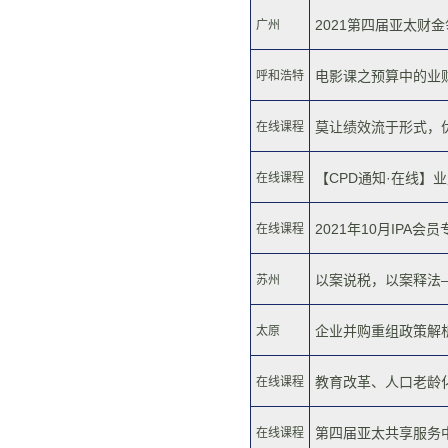
2021第四届亚太财金领
广州
电影课之预算中的业财协
呼和浩特
莫让绩效流于形式，优
在线课程
【CPD通知·在线】业
在线课程
2021年10月IPA会
在线课程
以案说税，以案释法——
苏州
企业并购重组政策解析及
太原
教育改革、人口老龄化
在线课程
第四届亚太共享服务中心
在线课程