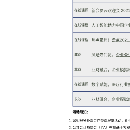
新会员云欢迎会 202
在线课程
人工智能助力中国企业
在线课程
热点聚焦！盘点2021上
在线课程
风险守门员，企业全生命
成都
业财融合，企业模拟经
北京
数字赋能，医疗行业财
在线课程
业财融合，企业模拟经营
长沙
活动须知：
您如报名外部合作类课程或活动，即
公共会计师协会（IPA）有权基于