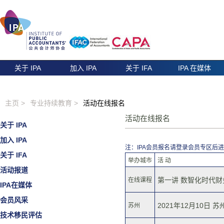
关于 IPA
加入 IPA
关于 IFA
IPA 在媒体
主页 >
专业持续教育 >
活动在线报名
活动在线报名
关于 IPA
加入 IPA
注：IPA会员报名请登录会员专区后
关于 IFA
举办城市
活 动
活动报道
第一讲 数智化时代财务
在线课程
IPA在媒体
会员风采
2021年12月10日 
苏州
技术移民评估