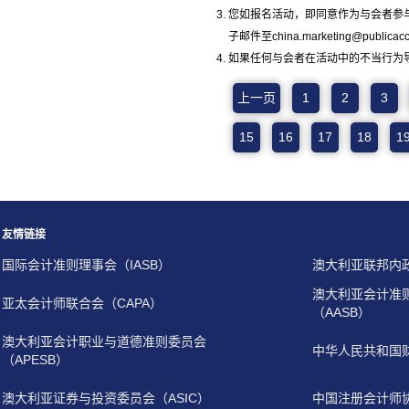
您如报名活动，即同意作为与会者参
子邮件至china.marketing@pub
如果任何与会者在活动中的不当行为
上一页
1
2
3
15
16
17
18
1
友情链接
国际会计准则理事会（IASB）
澳大利亚联邦内
澳大利亚会计准
亚太会计师联合会（CAPA）
（AASB）
澳大利亚会计职业与道德准则委员会
中华人民共和国
（APESB）
澳大利亚证券与投资委员会（ASIC）
中国注册会计师