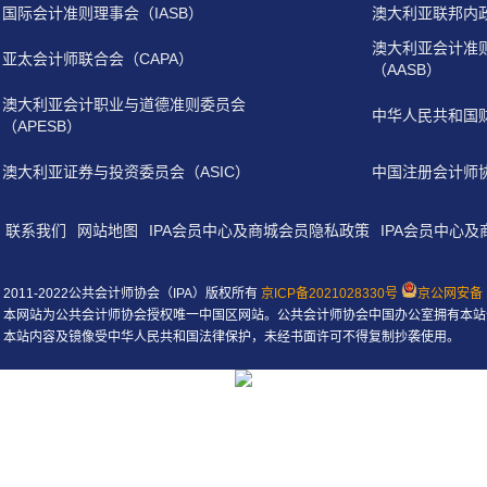
国际会计准则理事会（IASB）
澳大利亚联邦内
澳大利亚会计准
亚太会计师联合会（CAPA）
（AASB）
澳大利亚会计职业与道德准则委员会
中华人民共和国
（APESB）
澳大利亚证券与投资委员会（ASIC）
中国注册会计师
联系我们
网站地图
IPA会员中心及商城会员隐私政策
IPA会员中心
2011-2022公共会计师协会（IPA）版权所有
京ICP备2021028330号
京公网安备 1
本网站为公共会计师协会授权唯一中国区网站。公共会计师协会中国办公室拥有本站
本站内容及镜像受中华人民共和国法律保护，未经书面许可不得复制抄袭使用。