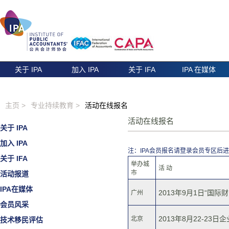
关于 IPA
加入 IPA
关于 IFA
IPA 在媒体
主页 >
专业持续教育 >
活动在线报名
活动在线报名
关于 IPA
加入 IPA
注：IPA会员报名请登录会员专区后
关于 IFA
举办城
活 动
市
活动报道
IPA在媒体
2013年9月1日“国
广州
会员风采
2013年8月22-2
北京
技术移民评估