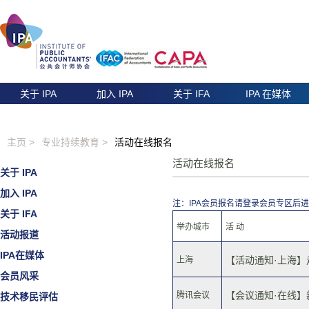
关于 IPA
加入 IPA
关于 IFA
IPA 在媒体
主页 >
专业持续教育 >
活动在线报名
活动在线报名
关于 IPA
加入 IPA
注：IPA会员报名请登录会员专区后
关于 IFA
举办城市
活 动
活动报道
IPA在媒体
【活动通知·上海】走
上海
会员风采
【会议通知·在线】新
腾讯会议
技术移民评估