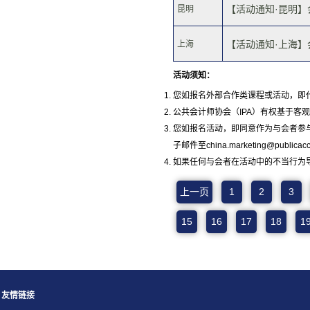
【活动通知·昆明】会
昆明
【活动通知·上海】会
上海
活动须知：
您如报名外部合作类课程或活动，即
公共会计师协会（IPA）有权基于
您如报名活动，即同意作为与会者参
子邮件至china.marketing@pub
如果任何与会者在活动中的不当行为
上一页
1
2
3
15
16
17
18
1
友情链接