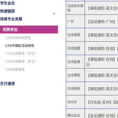
学生会员
在线系列课
【课程通知·英文在线
程
快速链接
持续专业发展
【活动通知·广州】
广州
我要参加
【课程通知·英文在
在线课程
CPD全球活动预告
CPD中国区活动预告
【课程通知·在线】
在线直播
CPD在线教育（中文）
【课程通知·在线】
CPD在线教育（英文）
在线直播
日
CPD讲座录音
【课程通知·英文在
在线课程
支付通道
【课程通知·英文在
在线课程
【讨论组·苏州】回顾
苏州市
【会议通知·在线】新
腾讯会议