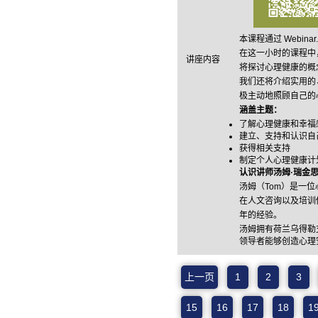
本课程通过 Webi
在这一小时的课程中
讲座内容
将探讨心理健康的概
我们还将介绍实用的
极主动地照顾自己的
涵盖主题：
了解心理健康和幸福
建立、支持和认识自
获得相关支持
制定个人心理健康计
认识讲师汤姆·瑞金
汤姆（Tom）是一
在人文咨询以及培训
年的经验。
汤姆拥有荷兰乌得勒
领导者能够创造心理
上一页
1
2
3
15
16
17
18
1