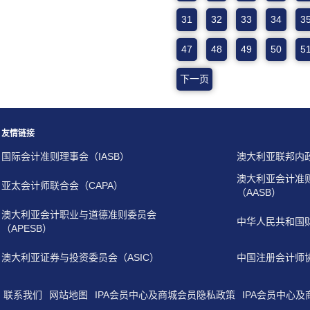
31
32
33
34
3
47
48
49
50
5
下一页
友情链接
国际会计准则理事会（IASB）
澳大利亚联邦内
澳大利亚会计准
亚太会计师联合会（CAPA）
（AASB）
澳大利亚会计职业与道德准则委员会
中华人民共和国
（APESB）
澳大利亚证券与投资委员会（ASIC）
中国注册会计师
联系我们
网站地图
IPA会员中心及商城会员隐私政策
IPA会员中心