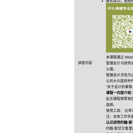
报名成功，请按
本课程通过 We
讲座内容
管理会计与财务
么做。
管理会计涉及为
公共大众提供并
"关于会计的事情，
课程一内容介绍
此次课程将帮助
选择。
使用工具： 比
注：会有工作手
认识讲师约翰
·
斯
约翰·斯甘贝鲁