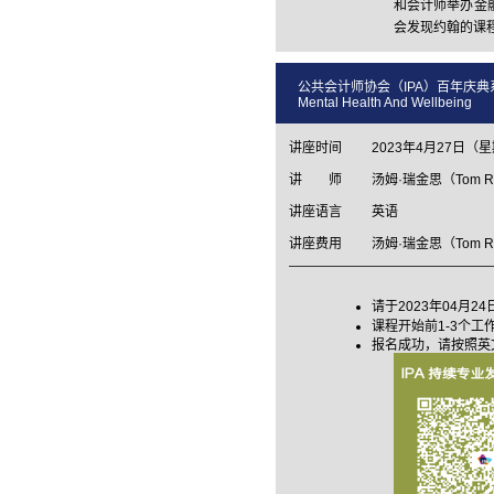
和会计师举办金
会发现约翰的课
公共会计师协会（IPA）百年庆典系列： 照顾
Mental Health And Wellbeing
讲座时间
2023年4月27日（星
讲 师
汤姆·瑞金思（Tom Ru
讲座语言
英语
讲座费用
汤姆·瑞金思（Tom Ru
请于2023年04月24日
课程开始前1-3个
报名成功，请按照英