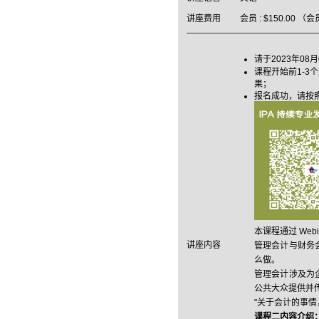
讲座费用
会员 : $150.00 
请于2023年08月
课程开始前1-
果；
报名成功，请按
本课程通过 We
讲座内容
管理会计与财务
么做。
管理会计涉及为
公共大众提供并
"关于会计的事情，
课程二内容介绍