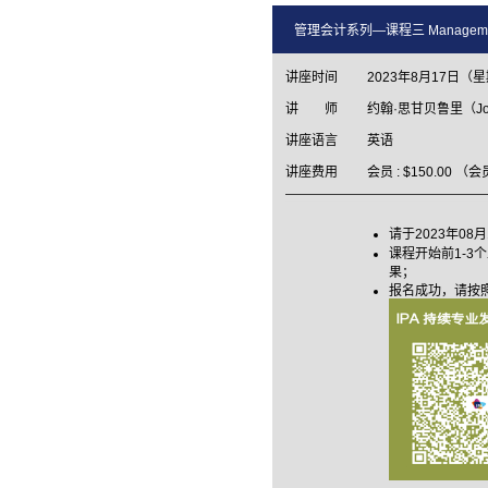
管理会计系列—课程三 Management Acc
讲座时间
2023年8月17日（星
讲 师
约翰·思甘贝鲁里（John
讲座语言
英语
讲座费用
会员 : $150.00 
请于2023年08月
课程开始前1-
果；
报名成功，请按