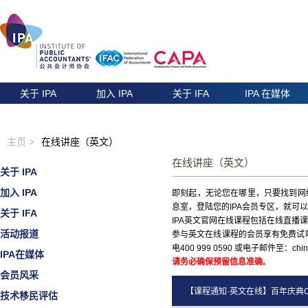
关于 IPA
加入 IPA
关于 IFA
IPA 在媒体
主页 >
在线讲座（英文）
在线讲座（英文）
关于 IPA
加入 IPA
即刻起，无论您在哪里，只要找到网
息室，登陆您的IPA会员专区，就可
关于 IFA
IPA英文官网在线课程包括在线直
活动报道
参与英文在线课程的会员享有免费试
电400 999 0590 或电子邮件至：chi
IPA在媒体
请务必确保预留信息准确
。
会员风采
【课程通知·英文在线】百年庆典CE
技术移民评估