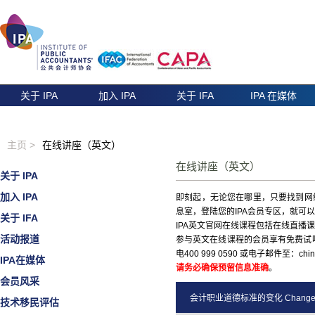
关于 IPA
加入 IPA
关于 IFA
IPA 在媒体
主页 >
在线讲座（英文）
在线讲座（英文）
关于 IPA
加入 IPA
即刻起，无论您在哪里，只要找到网
息室，登陆您的IPA会员专区，就可
关于 IFA
IPA英文官网在线课程包括在线直
活动报道
参与英文在线课程的会员享有免费试
电400 999 0590 或电子邮件至：chi
IPA在媒体
请务必确保预留信息准确
。
会员风采
会计职业道德标准的变化 Changes To The
技术移民评估