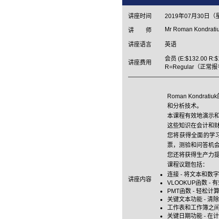
讲座时间
2019年07月30日（
Mr Roman Kondrati
讲 师
讲座语言
英语
会员 (E:$132.00 R:
讲座费用
R=Regular（正常
Roman Kond
和分析技术。
本课程有效地演示和
这些知识在会计和财
您将获得全面的学
票，测验和问答机
您还将获得生产力
课程议题包括：
连接 - 将文本和
讲座内容
VLOOKUP函数 -
PMT函数 - 轻松
关键文本功能 - 清
工作表和工作簿之间
关键日期功能 - 在