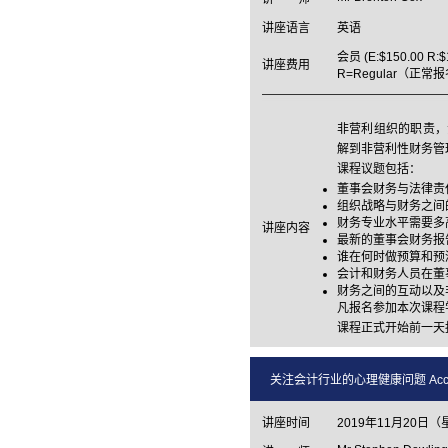
讲座语言
英语
会员 (E:$150.00 R:
讲座费用
R=Regular（正常
非营利组织的职责，责
解到非营利性财务管
课程议题包括：
董事会财务与法律责
组织战略与财务之间
财务专业水平需要多
讲座内容
最新的董事会财务报
谁在何时做预算和预
会计和财务人员在董
财务之间的互动以及
凡报名参加本次课程
课程正式开始前一天
关注会计行业的心理健康问题 Accounting F
讲座时间
2019年11月20日（