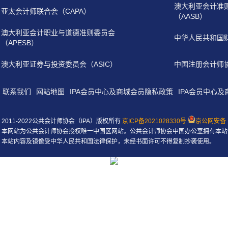
澳大利亚会计准
亚太会计师联合会（CAPA）
（AASB）
澳大利亚会计职业与道德准则委员会
中华人民共和国
（APESB）
澳大利亚证券与投资委员会（ASIC）
中国注册会计师
联系我们
网站地图
IPA会员中心及商城会员隐私政策
IPA会员中心
2011-2022公共会计师协会（IPA）版权所有
京ICP备2021028330号
京公网安备 1
本网站为公共会计师协会授权唯一中国区网站。公共会计师协会中国办公室拥有本站
本站内容及镜像受中华人民共和国法律保护，未经书面许可不得复制抄袭使用。