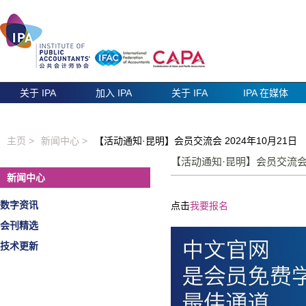
关于 IPA
加入 IPA
关于 IFA
IPA 在媒体
主页 >
新闻中心 >
【活动通知·昆明】会员交流会 2024年10月21日
【活动通知·昆明】会员交流会 
新闻中心
数字资讯
点击
我要报名
会刊精选
技术更新