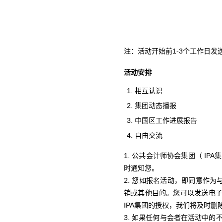
注：活动开始前1-3个工作日
活动
安排
相互认识
集团动态播报
中国区工作进展报告
自由交流
1. 公共会计师协会集团（ I
时通知您。
2. 您如报名活动，即同意作
销或其他目的。您可以发送电子邮件至ch
IPA集团的授权，我们将及时删
3. 如果任何与会者在活动中