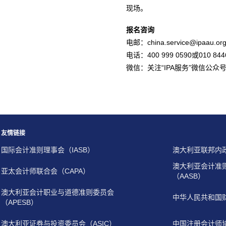
现场。
报名咨询
电邮：china.service@ipaau.org
电话：400 999 0590或010 844
微信：关注“IPA服务”微信公众
友情链接
国际会计准则理事会（IASB）
澳大利亚联邦内
澳大利亚会计准
亚太会计师联合会（CAPA）
（AASB）
澳大利亚会计职业与道德准则委员会
中华人民共和国
（APESB）
澳大利亚证券与投资委员会（ASIC）
中国注册会计师