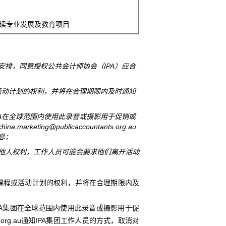
继续专业发展及教育项目
排，同意授权公共会计师协会（IPA）应合
活动计划的权利，并将在合理期限内及时通知
A在全球范围内使用此录音或摄影用于促销或
ng@publicaccountants.org.au
息；
他人权利，工作人员可能会要求他们离开活动
排课程或活动计划的权利，并将在合理期限内及
PA集团在全球范围内使用此录音或摄影用于促
nts.org.au通知IPA集团工作人员的方式，取消对