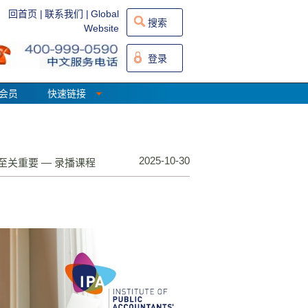
回首页 |
联系我们 |
Global
搜索
Website
登录
会员
快速链接
2025-10-30
务至关重要 — 录播课程