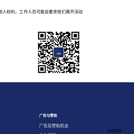
犯他人权利，工作人员可能会要求他们离开活动
广告与赞助
广告及赞助机会
在线咨询