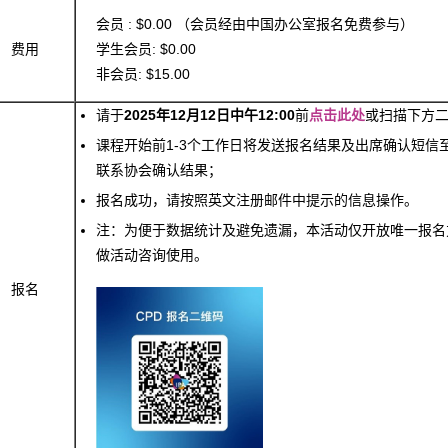
会员 : $0.00 （会员经由中国办公室报名免费参与）
费用
学生会员: $0.00
非会员: $15.00
请于
2025
年12月
12
日中午12:00
前
点击此处
或扫描下方
课程开始前1-3个工作日将发送报名结果及出席确认短
联系协会确认结果；
报名成功，请按照英文注册邮件中提示的信息操作。
注：为便于数据统计及避免遗漏，本活动仅开放唯一报名
做活动咨询使用。
报名