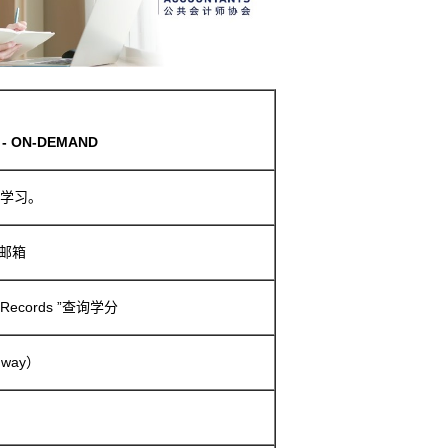
ce - ON-DEMAND
看学习。
邮箱
Records ”查询学分
way）