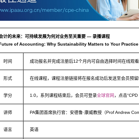
会计的未来：可持续发展为何对业务至关重要 — 录播课程
Future of Accounting: Why Sustainability Matters to Your Practi
时间
成功报名并完成注册后12个月内可自由选择时间在线观
形式
在线课程，课程注册链接将在报名成功后发送至会员预留
学分
1.0，系列课程结束后，会员可登录
全球官网
，点击“CPD 
讲师
PA集团首席执行官：安德鲁·康威教授（Prof Andrew Con
语言
英语