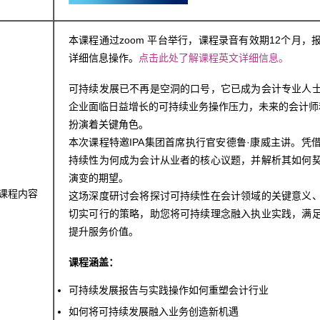
本课程通过zoom 平台举行，课程录音有效期12个月
详细信息操作。
点击此处了解课程英文详细信息。
可持续发展已不再是空洞的口号，它已成为会计专业人
企业面临日益增长的可持续业务操作压力，未来的会计师和
扮演着关键角色。
本次课程特邀IPA集团首席执行官安德鲁·康威主讲。凭
持续性为何成为会计从业者的核心议题，并解析其如何
演变的期望。
课程内容
这场深度研讨会将探讨可持续性在会计领域的关键意义
切实可行的策略，助您将可持续理念融入执业实践，满
提升服务价值。
课程涵盖：
可持续发展报告与实践操作如何重塑会计行业
如何将可持续发展融入业务创造新机遇