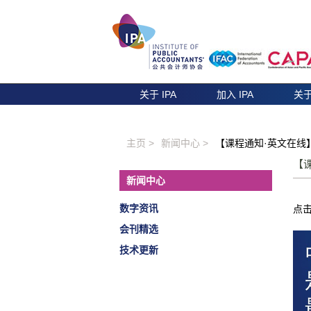
关于 IPA
加入 IPA
关于
主页 >
新闻中心 >
【课程通知·英文在线
【
新闻中心
数字资讯
点
会刊精选
技术更新