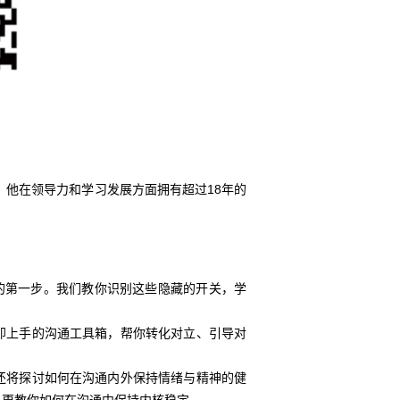
引导师。他在领导力和学习发展方面拥有超过18年的
。
的第一步。我们教你识别这些隐藏的开关，学
即上手的沟通工具箱，帮你转化对立、引导对
还将探讨如何在沟通内外保持情绪与精神的健
，更教你如何在沟通中保持内核稳定。