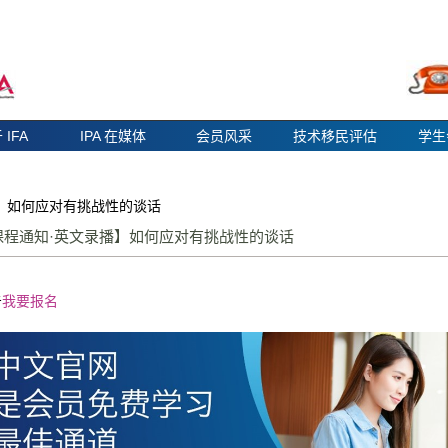
 IFA
IPA 在媒体
会员风采
技术移民评估
学生
】如何应对有挑战性的谈话
课程通知·英文录播】如何应对有挑战性的谈话
击
我要报名