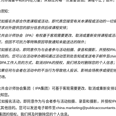
动须知：
您如报名外部合作类课程或活动，即代表您接受有关本课程或活动的一切安
要求对外提供您的部分信息供后续课程安排；
公共会计师协会（IPA）有权基于客观需要更改、取消或重新安排课程或
您，但因不可抗力等特殊原因导致通知未能送达的除外；
您如报名活动，即同意作为与会者参与活动拍摄、录音和摄影，并授权IP
目的。您可以在活动举办期间通过活动签到处告知或发送电子邮件至china.marketin
知IPA工作人员的方式，取消对IPA的授权，我们将及时删除您的个人信息
如果任何与会者在活动中的不当行为导致他人投诉、影响会场秩序或侵犯
现场。
. 公共会计师协会集团（ IPA集团）可基于客观需要更改、取消或重新安
通知您。
. 您如报名活动，即同意作为与会者参与活动拍摄、录音和摄影，并授权I
其他目的。您可以发送电子邮件至china.marketing@publicaccounta
PA集团的授权，我们将及时删除您的个人信息。