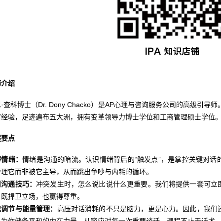
师介绍
·查科博士（Dr. Dony Chacko）是AP心理与咨询服务公司的高级
富经验，足迹遍布五大洲，拥有变革领导力博士学位和工商管理硕士学位
程要点
解情绪：
情绪是沟通的暗流。认识情绪背后的“触发点”，是掌控关键对话
管理它而非被它主导，从而跳出争吵与内耗的循环。
用沟通技巧：
冲突发生时，怎么说比说什么更重要。我们将提供一套可立
，既捍卫立场，也赢得尊重。
我调节与能量管理：
高压对话消耗的不只是脑力，更是心力。因此，我们
，为你储备平和的内在力量，从容应对每一次重要谈话。课程不止于话术