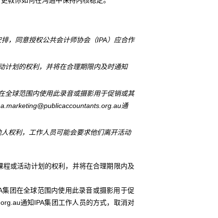
排，同意授权公共会计师协会（IPA）应合作
活动计划的权利，并将在合理期限内及时通知
A在全球范围内使用此录音或摄影用于促销或其
g@publicaccountants.org.au通
；
他人权利，工作人员可能会要求他们离开活动
排课程或活动计划的权利，并将在合理期限内及
PA集团在全球范围内使用此录音或摄影用于促
nts.org.au通知IPA集团工作人员的方式，取消对