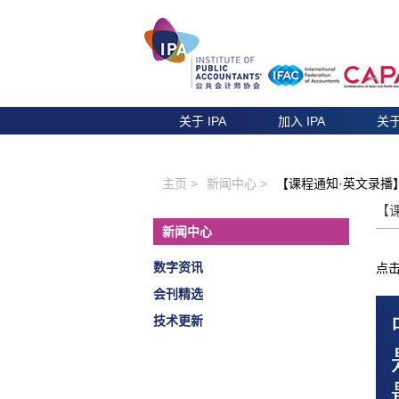
关于 IPA
加入 IPA
关于
主页 >
新闻中心 >
【课程通知·英文录播
【
新闻中心
数字资讯
点
会刊精选
技术更新