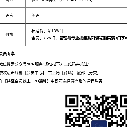
语言
英语
标准价：￥138/门
价格
会员：¥58/门，
管理与专业技能系列课程购买满3门享
A会员专享
微信搜索公众号“IPA 服务”或扫描下方二维码并关注；
依次点击底部【会员中心】-右上角【商城】-底部【分类】
在【持证会员线上CPD课程】中即可选择感兴趣的课程购买