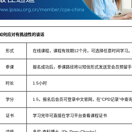
如何应对有挑战性的谈话
形式
在线课程，课程有效期12个月，可选择任意时间学习
参课
报名成功后，参课路径将以短信形式发送至会员预留手
时长
1.5小时
学分
1.5，报名后会员可登录中文官网，在“CPD记录”中查
证书
学习完毕可直接在学习平台查看课程证书
讲师
多尼·查科博士（Dr. Dony Chacko）